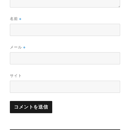
名前
※
メール
※
サイト