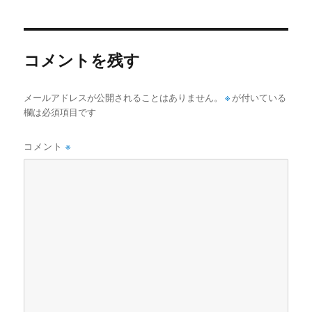
日:
サ
イ
ズ
コメントを残す
メールアドレスが公開されることはありません。
※
が付いている
欄は必須項目です
コメント
※