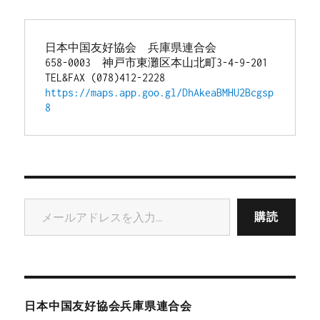
日本中国友好協会　兵庫県連合会
658-0003　神戸市東灘区本山北町3-4-9-201
TEL&FAX (078)412-2228
https://maps.app.goo.gl/DhAkeaBMHU2Bcgsp
8
メールアドレスを入力...
購読
日本中国友好協会兵庫県連合会