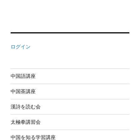
ログイン
中国語講座
中国茶講座
漢詩を読む会
太極拳講習会
中国を知る学習講座