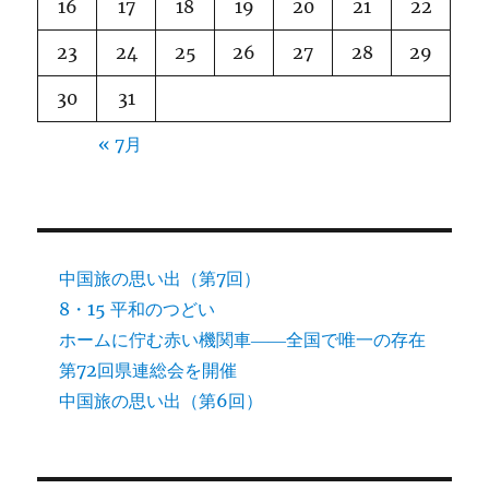
16
17
18
19
20
21
22
23
24
25
26
27
28
29
30
31
« 7月
中国旅の思い出（第7回）
8・15 平和のつどい
ホームに佇む赤い機関車――全国で唯一の存在
第72回県連総会を開催
中国旅の思い出（第6回）