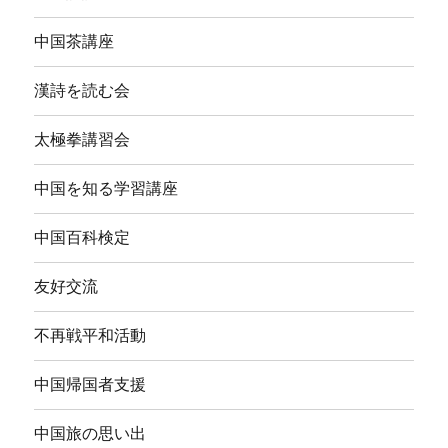
中国茶講座
漢詩を読む会
太極拳講習会
中国を知る学習講座
中国百科検定
友好交流
不再戦平和活動
中国帰国者支援
中国旅の思い出