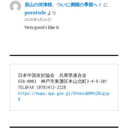
辰山の河津桜、ついに満開の季節へ！
に
porntude
より
2026年3月24日
Very good i like it
日本中国友好協会　兵庫県連合会
658-0003　神戸市東灘区本山北町3-4-9-201
TEL&FAX (078)412-2228
https://maps.app.goo.gl/DhAkeaBMHU2Bcgsp
8