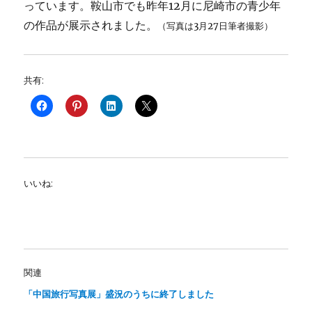
っています。鞍山市でも昨年12月に尼崎市の青少年
の作品が展示されました。
（写真は3月27日筆者撮影）
共有:
いいね:
関連
「中国旅行写真展」盛況のうちに終了しました