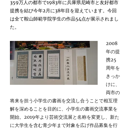
359万人の都市で1983年に兵庫県尼崎市と友好都市
提携を結び今年2月に38年目を迎えています。今回
は全て鞍山師範学院学生の作品54点が展示されまし
た。
2008
年の提
携25
周年を
きっか
けに、
両市の
将来を担う小学生の書画を交流し合うことで相互理
解を深めることを目的に、小学生の書画交流事業を
開始。2019年より芸術交流展と名称を変更し、新た
に大学生を含む青少年まで対象を広げ作品募集を行