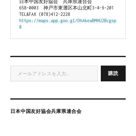
日本中国友好協会　兵庫県連合会
658-0003　神戸市東灘区本山北町3-4-9-201
TEL&FAX (078)412-2228
https://maps.app.goo.gl/DhAkeaBMHU2Bcgsp
8
メールアドレスを入力...
購読
日本中国友好協会兵庫県連合会