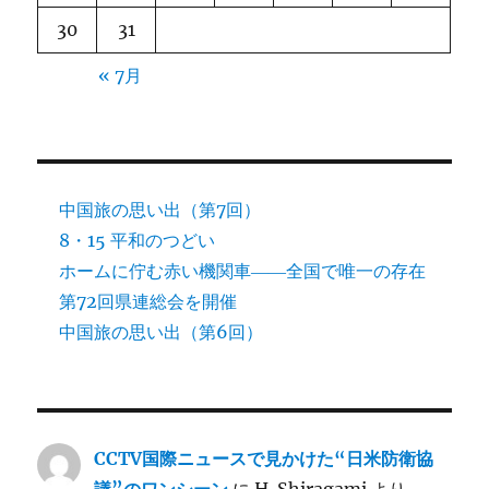
30
31
« 7月
中国旅の思い出（第7回）
8・15 平和のつどい
ホームに佇む赤い機関車――全国で唯一の存在
第72回県連総会を開催
中国旅の思い出（第6回）
CCTV国際ニュースで見かけた“日米防衛協