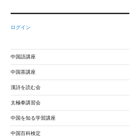
ログイン
中国語講座
中国茶講座
漢詩を読む会
太極拳講習会
中国を知る学習講座
中国百科検定