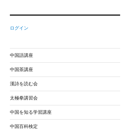
ログイン
中国語講座
中国茶講座
漢詩を読む会
太極拳講習会
中国を知る学習講座
中国百科検定