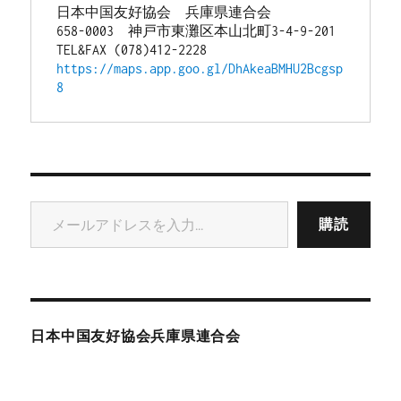
日本中国友好協会　兵庫県連合会
658-0003　神戸市東灘区本山北町3-4-9-201
TEL&FAX (078)412-2228
https://maps.app.goo.gl/DhAkeaBMHU2Bcgsp
8
メールアドレスを入力...
購読
日本中国友好協会兵庫県連合会