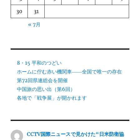
30
31
« 7月
8・15 平和のつどい
ホームに佇む赤い機関車――全国で唯一の存在
第72回県連総会を開催
中国旅の思い出（第6回）
各地で「戦争展」が開かれます
CCTV国際ニュースで見かけた“日米防衛協