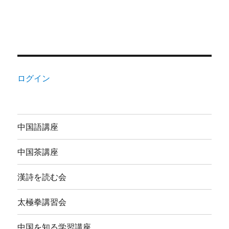
ログイン
中国語講座
中国茶講座
漢詩を読む会
太極拳講習会
中国を知る学習講座