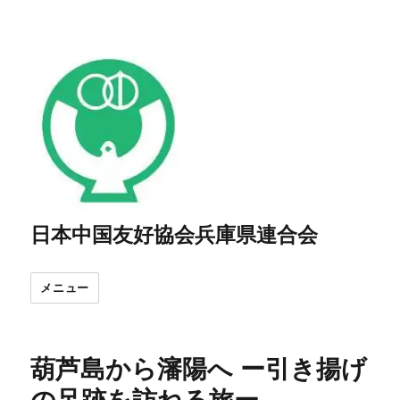
日本中国友好協会兵庫県連合会
メニュー
葫芦島から瀋陽へ ー引き揚げ