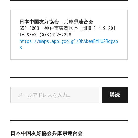
日本中国友好協会　兵庫県連合会
658-0003　神戸市東灘区本山北町3-4-9-201
TEL&FAX (078)412-2228
https://maps.app.goo.gl/DhAkeaBMHU2Bcgsp
8
メールアドレスを入力...
購読
日本中国友好協会兵庫県連合会