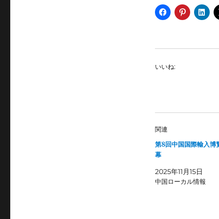
いいね:
関連
第8回中国国際輸入博
幕
2025年11月15日
中国ローカル情報