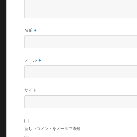
名前
※
メール
※
サイト
新しいコメントをメールで通知