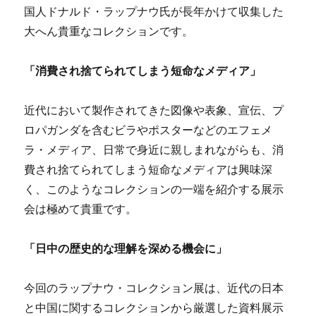
国人ドナルド・ラップナウ氏が長年かけて収集した
大へん貴重なコレクションです。
「消費され捨てられてしまう短命なメディア」
近代において製作されてきた図像や表象、宣伝、プ
ロパガンダを含むビラやポスターなどのエフェメ
ラ・メディア、日常で身近に親しまれながらも、消
費され捨てられてしまう短命なメディアは興味深
く、このようなコレクションの一端を紹介する展示
会は極めて貴重です。
「日中の歴史的な理解を深める機会に」
今回のラップナウ・コレクション展は、近代の日本
と中国に関するコレクションから厳選した資料展示