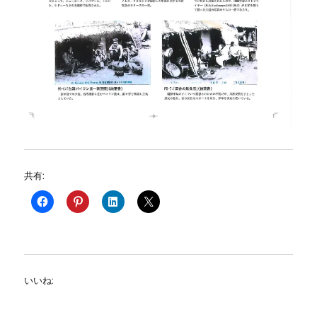
共有:
いいね: