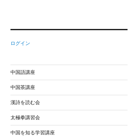
ログイン
中国語講座
中国茶講座
漢詩を読む会
太極拳講習会
中国を知る学習講座