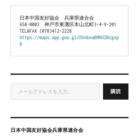
日本中国友好協会　兵庫県連合会
658-0003　神戸市東灘区本山北町3-4-9-201
TEL&FAX (078)412-2228
https://maps.app.goo.gl/DhAkeaBMHU2Bcgsp
8
メールアドレスを入力...
購読
日本中国友好協会兵庫県連合会