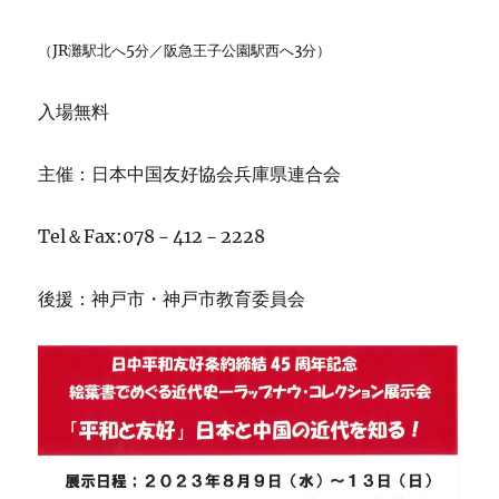
（JR灘駅北へ5分／阪急王子公園駅西へ3分）
入場無料
主催：日本中国友好協会兵庫県連合会
Tel＆Fax:078－412－2228
後援：神戸市・神戸市教育委員会