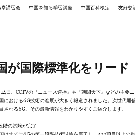
極拳講習会
中国を知る学習講座
中国百科検定
友好交
中国が国際標準化をリード
3日・14日、CCTVの『ニュース連播』や『朝聞天下』などの主要ニ
国における6G技術の進展が大きく報道されました。次世代通
目される6G。その最新情報をわかりやすくご紹介します。
段階の試験が完了
国はすでに6Gの第一段階技術試験を完了し、300項目以上の