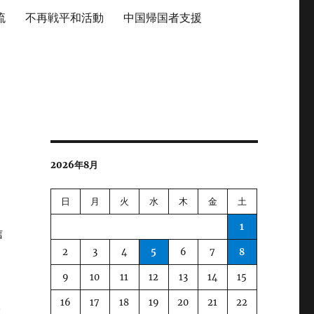
流
不再戦平和活動
中国帰国者支援
2026年8月
日
月
火
水
木
金
土
1
信
2
3
4
5
6
7
8
9
10
11
12
13
14
15
16
17
18
19
20
21
22
重