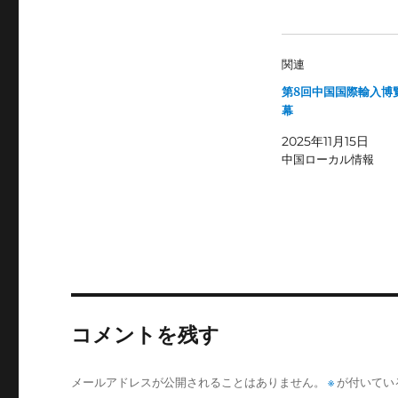
関連
第8回中国国際輸入博
幕
2025年11月15日
中国ローカル情報
コメントを残す
メールアドレスが公開されることはありません。
※
が付いてい