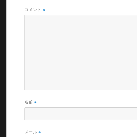
コメント
※
名前
※
メール
※