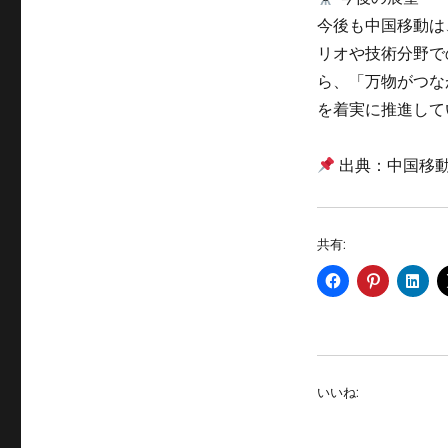
今後も中国移動は
リオや技術分野で
ら、「万物がつな
を着実に推進して
出典：中国移動（C
共有:
いいね: