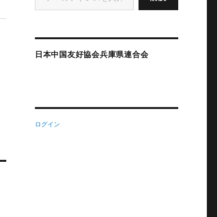
日本中国友好協会兵庫県連合会
ログイン