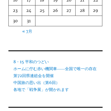
23
24
25
26
27
28
29
30
31
« 7月
8・15 平和のつどい
ホームに佇む赤い機関車――全国で唯一の存在
第72回県連総会を開催
中国旅の思い出（第6回）
各地で「戦争展」が開かれます