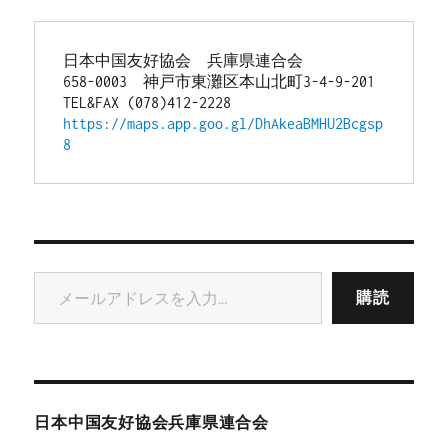
日本中国友好協会　兵庫県連合会
658-0003　神戸市東灘区本山北町3-4-9-201
TEL&FAX (078)412-2228
https://maps.app.goo.gl/DhAkeaBMHU2Bcgsp
8
メールアドレスを入力...
購読
日本中国友好協会兵庫県連合会