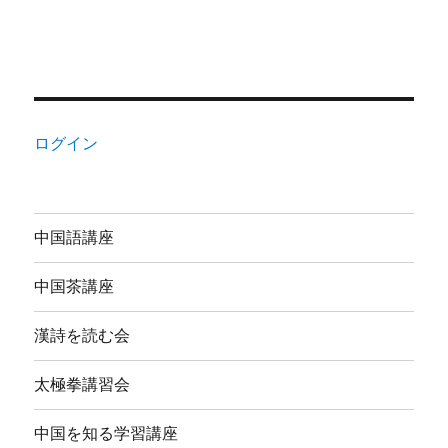
ログイン
中国語講座
中国茶講座
漢詩を読む会
太極拳講習会
中国を知る学習講座