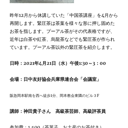
昨年12月から休講していた「中国茶講座」を4月から
再開します。緊圧茶は茶葉を様々な形に押し固めた
お茶を指します。プーアル茶がその代表格ですが、
近年は白茶や紅茶、烏龍茶などでも緊圧茶が作られ
ています。プーアル茶以外の緊圧茶を紹介します。
日時：2021年4月21日（水）午後1:30～3：00
会場：日中友好協会兵庫県連合会「会議室」
阪急岡本駅南を西へ徒歩1分、岡本教会東隣のビル３F
講師：神田貴子さん 高級茶芸師、高級評茶員
参加費：1,500（茶菓子、お土産のお茶付き）