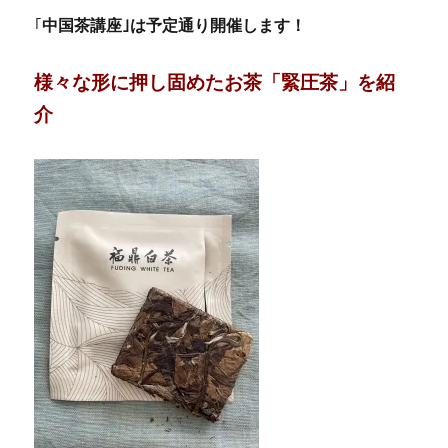
｢
中国茶講座｣は予定通り開催します！
様々な形に押し固めたお茶「緊圧茶」を紹
介