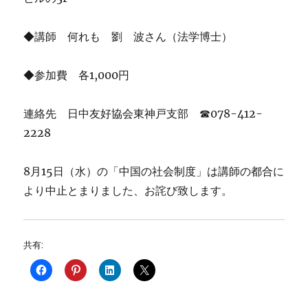
◆講師 何れも 劉 波さん（法学博士）
◆参加費 各1,000円
連絡先 日中友好協会東神戸支部 ☎078-412-
2228
8月15日（水）の「中国の社会制度」は講師の都合に
より中止とまりました、お詫び致します。
共有: