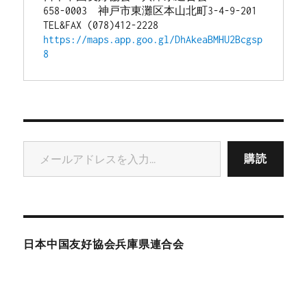
658-0003　神戸市東灘区本山北町3-4-9-201
TEL&FAX (078)412-2228
https://maps.app.goo.gl/DhAkeaBMHU2Bcgsp
8
メールアドレスを入力...
購読
日本中国友好協会兵庫県連合会