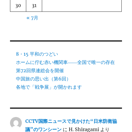
30
31
« 7月
8・15 平和のつどい
ホームに佇む赤い機関車――全国で唯一の存在
第72回県連総会を開催
中国旅の思い出（第6回）
各地で「戦争展」が開かれます
CCTV国際ニュースで見かけた“日米防衛協
議”のワンシーン
に
H. Shiragami
より