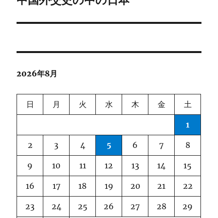
の
ー
投
シ
稿:
ョ
2026年8月
ン
日
月
火
水
木
金
土
1
2
3
4
5
6
7
8
9
10
11
12
13
14
15
16
17
18
19
20
21
22
23
24
25
26
27
28
29