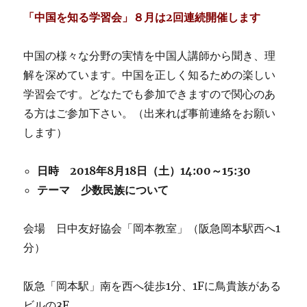
「中国を知る学習会」８月は2回連続
開催します
中国の様々な分野の実情を中国人講師から聞き、理
解を深めています。中国を正しく知るための楽しい
学習会です。どなたでも参加できますので関心のあ
る方はご参加下さい。（出来れば事前連絡をお願い
します）
日時 2018年8月18日（土）14:00～15:30
テーマ 少数民族について
会場 日中友好協会「岡本教室」（阪急岡本駅西へ1
分）
阪急「岡本駅」南を西へ徒歩1分、1Fに鳥貴族がある
ビルの3F