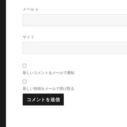
メール
※
サイト
新しいコメントをメールで通知
新しい投稿をメールで受け取る