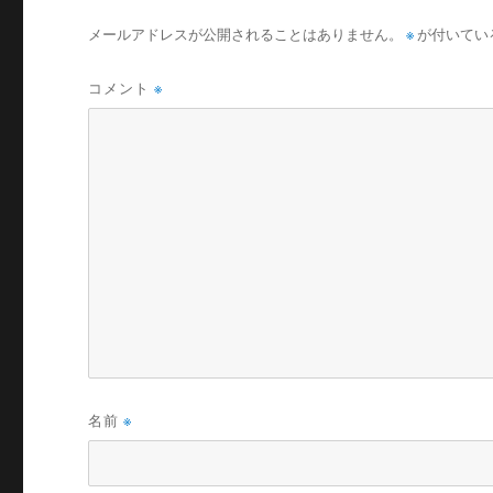
メールアドレスが公開されることはありません。
※
が付いてい
コメント
※
名前
※