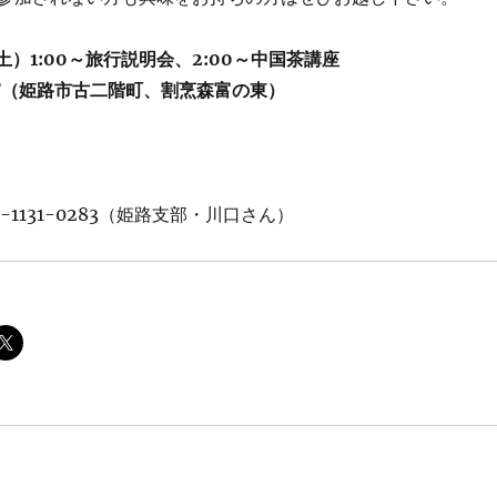
土）1:00～旅行説明会、2:00～中国茶講座
F（姫路市古二階町、割烹森富の東）
-1131-0283（姫路支部・川口さん）