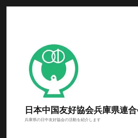
日本中国友好協会兵庫県連合
兵庫県の日中友好協会の活動を紹介します