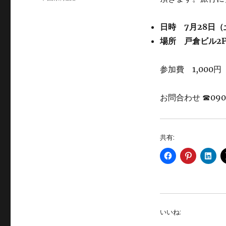
ゴ
グ
リ
ー
日時 7月28日（
場所 戸倉ビル2
参加費 1,000円
お問合わせ ☎090
共有:
いいね: