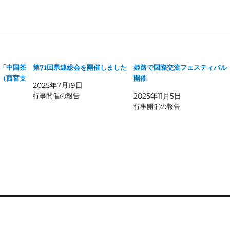
「中国茶
第71回県連総会を開催しました
姫路で国際交流フェスティバル
（西宮支
開催
2025年7月19日
行事開催の報告
2025年11月5日
行事開催の報告