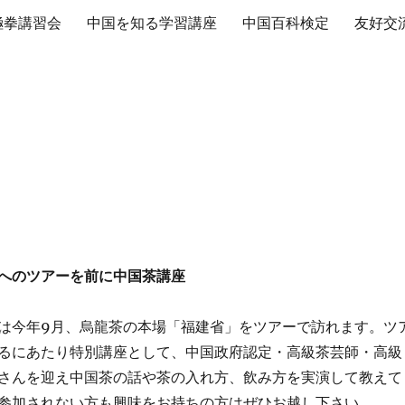
極拳講習会
中国を知る学習講座
中国百科検定
友好交
へのツアーを前に中国茶講座
は今年9月、烏龍茶の本場「福建省」をツアーで訪れます。ツ
るにあたり特別講座として、中国政府認定・高級茶芸師・高級
さんを迎え中国茶の話や茶の入れ方、飲み方を実演して教えて
参加されない方も興味をお持ちの方はぜひお越し下さい。