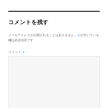
者
日:
ゴ
リ
ー
コメントを残す
メールアドレスが公開されることはありません。
※
が付いている
欄は必須項目です
コメント
※