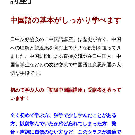
講座」
中国語の基本がしっかり学べます
日中友好協会の「中国語講座」は歴史が古く、中国
への理解と親近感を育む上で大きな役割を担ってき
ました。中国訪問による直接交流や在日中国人、中
国留学生などとの友好交流で中国語は意思疎通の大
切な手段です
。
初めて学ぶ人の「初級中国語講座」受講者を募って
います！
全く初めて学ぶ方、独学で少し学んだことがある
方、以前学んでいたが殆ど忘れてしまった方、発
音・声調に自信のない方など、このクラスが最適で