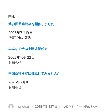
関連
第71回県連総会を開催しました
2025年7月19日
行事開催の報告
みんなで学ぶ中国近現代史
2025年10月22日
お知らせ
中国百科検定に挑戦してみませんか
2026年2月18日
お知らせ
投
投
カ
タ
ma-chan
2018年3月27日
お知らせ
中国語
,
神戸
稿
稿
テ
グ