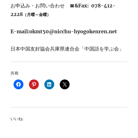
お申込み・お問い合わせ ☎
&Fax: 078-412-
2228
（月曜～金曜）
E-mail:okmt50@nicchu-hyogokenren.net
日本中国友好協会兵庫県連合会「中国語を学ぶ会」
共有:
いいね: