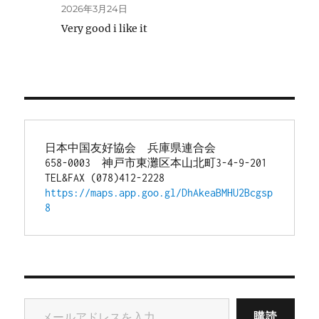
2026年3月24日
Very good i like it
日本中国友好協会　兵庫県連合会
658-0003　神戸市東灘区本山北町3-4-9-201
TEL&FAX (078)412-2228
https://maps.app.goo.gl/DhAkeaBMHU2Bcgsp
8
メールアドレスを入力...
購読