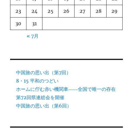
23
24
25
26
27
28
29
30
31
« 7月
中国旅の思い出（第7回）
8・15 平和のつどい
ホームに佇む赤い機関車――全国で唯一の存在
第72回県連総会を開催
中国旅の思い出（第6回）