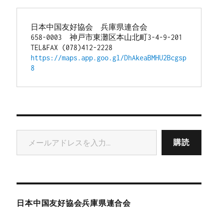
日本中国友好協会　兵庫県連合会
658-0003　神戸市東灘区本山北町3-4-9-201
TEL&FAX (078)412-2228
https://maps.app.goo.gl/DhAkeaBMHU2Bcgsp
8
メールアドレスを入力...
購読
日本中国友好協会兵庫県連合会