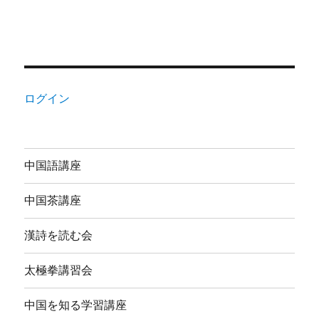
ログイン
中国語講座
中国茶講座
漢詩を読む会
太極拳講習会
中国を知る学習講座