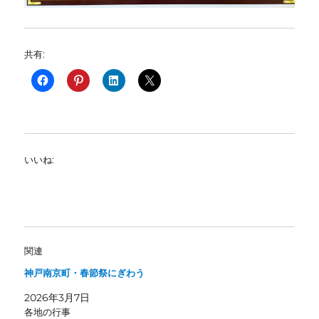
共有:
いいね:
関連
神戸南京町・春節祭にぎわう
2026年3月7日
各地の行事