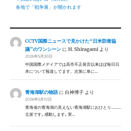
各地で「戦争展」が開かれます
CCTV国際ニュースで見かけた“日米防衛協
議”のワンシーン
に
H. Shiragami
より
2026年5月30日
中国国際メデイアでは高市不正発言以来ほぼ毎日日
本について報道してます。次第に単に…
青海湖駅の物語
に
白神博子
より
2026年5月10日
青海省の青海湖の見えない青海湖駅におひとり………
立派です｡ 感動します｡ 実…