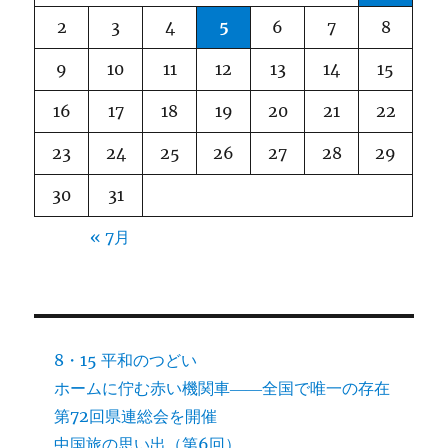
2
3
4
5
6
7
8
9
10
11
12
13
14
15
16
17
18
19
20
21
22
23
24
25
26
27
28
29
30
31
« 7月
8・15 平和のつどい
ホームに佇む赤い機関車――全国で唯一の存在
第72回県連総会を開催
中国旅の思い出（第6回）