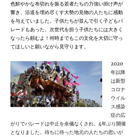
色鮮やかな布切れを振る若者たちの力強い掛け声が
響き、沿道を埋め尽くす大勢の見物の人たちに感動
を与えていました。子供たちが並んで引く子どもパ
レードもあった、次世代を担う子供たちには大きく
なったら頼むよ！何時までもこの文化を大切に守っ
てほしいと願いながら見守ります。
2020
年以降
は新型
コロナ
ウイル
ス感染
症の広
がりでパレードは中止を余儀なくされ、4年ぶり開催
となりました。待ちに待った地元の人たちの思いが