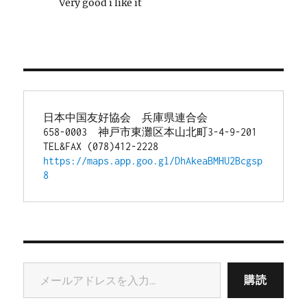
Very good i like it
日本中国友好協会　兵庫県連合会
658-0003　神戸市東灘区本山北町3-4-9-201
TEL&FAX (078)412-2228
https://maps.app.goo.gl/DhAkeaBMHU2Bcgsp
8
メールアドレスを入力...
購読