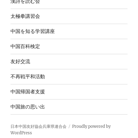
漢詩を読む会
太極拳講習会
中国を知る学習講座
中国百科検定
友好交流
不再戦平和活動
中国帰国者支援
中国旅の思い出
日本中国友好協会兵庫県連合会
Proudly powered by
WordPress