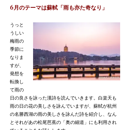
6月のテーマは蘇軾「雨も亦た奇なり」
うっと
うしい
梅雨の
季節に
なりま
すが、
発想を
転換し
て雨の
日の良さを詠った漢詩を読んでいきます。白楽天も
雨の日の花の美しさを詠んでいますが、蘇軾が杭州
の名勝西湖の雨の美しさを詠んだ詩を紹介し、なん
とそれがあの松尾芭蕉の「奥の細道」にも利用され