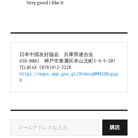
Very good i like it
日本中国友好協会　兵庫県連合会
658-0003　神戸市東灘区本山北町3-4-9-201
TEL&FAX (078)412-2228
https://maps.app.goo.gl/DhAkeaBMHU2Bcgsp
8
メールアドレスを入力...
購読