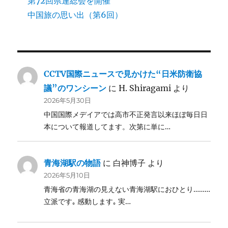
第72回県連総会を開催
中国旅の思い出（第6回）
CCTV国際ニュースで見かけた“日米防衛協
議”のワンシーン
に
H. Shiragami
より
2026年5月30日
中国国際メデイアでは高市不正発言以来ほぼ毎日日
本について報道してます。次第に単に…
青海湖駅の物語
に
白神博子
より
2026年5月10日
青海省の青海湖の見えない青海湖駅におひとり………
立派です｡ 感動します｡ 実…