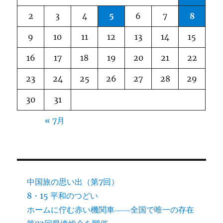
2
3
4
5
6
7
8
9
10
11
12
13
14
15
16
17
18
19
20
21
22
23
24
25
26
27
28
29
30
31
« 7月
中国旅の思い出（第7回）
8・15 平和のつどい
ホームに佇む赤い機関車――全国で唯一の存在