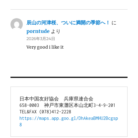
辰山の河津桜、ついに満開の季節へ！
に
porntude
より
2026年3月24日
Very good i like it
日本中国友好協会　兵庫県連合会
658-0003　神戸市東灘区本山北町3-4-9-201
TEL&FAX (078)412-2228
https://maps.app.goo.gl/DhAkeaBMHU2Bcgsp
8