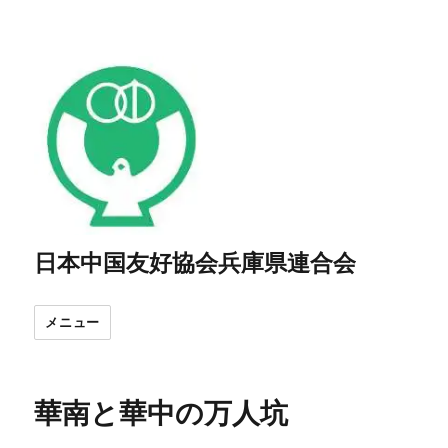
日本中国友好協会兵庫県連合会
メニュー
華南と華中の万人坑