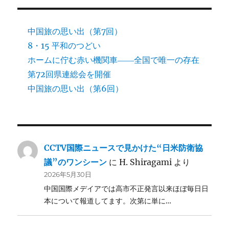
中国旅の思い出（第7回）
8・15 平和のつどい
ホームに佇む赤い機関車――全国で唯一の存在
第72回県連総会を開催
中国旅の思い出（第6回）
CCTV国際ニュースで見かけた“日米防衛協
議”のワンシーン
に
H. Shiragami
より
2026年5月30日
中国国際メデイアでは高市不正発言以来ほぼ毎日日
本について報道してます。次第に単に…