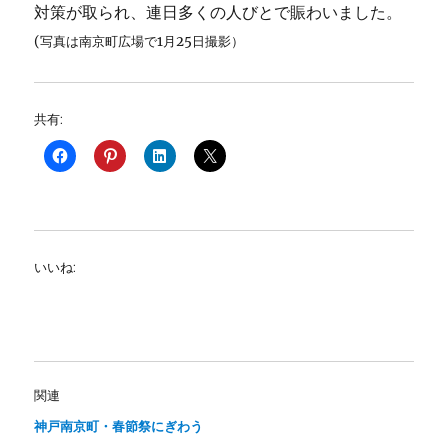
対策が取られ、連日多くの人びとで賑わいました。
(写真は南京町広場で1月25日撮影）
共有:
いいね:
関連
神戸南京町・春節祭にぎわう