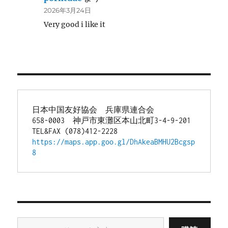
2026年3月24日
Very good i like it
日本中国友好協会　兵庫県連合会
658-0003　神戸市東灘区本山北町3-4-9-201
TEL&FAX (078)412-2228
https://maps.app.goo.gl/DhAkeaBMHU2Bcgsp
8
メールアドレスを入力...