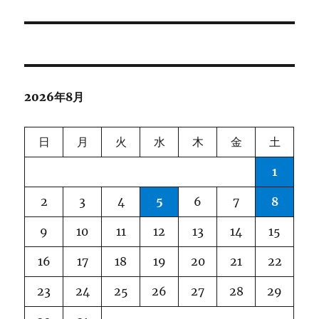
投
シ
稿:
ョ
ン
2026年8月
日
月
火
水
木
金
土
1
2
3
4
5
6
7
8
9
10
11
12
13
14
15
16
17
18
19
20
21
22
23
24
25
26
27
28
29