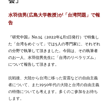
会」
水羽信男(広島大学教授)が「台湾問題」で報
告
『研究中国』No.14（2022年4月1日発行）で特集し
た「台湾をめぐって」では5人の専門家に、それぞれ
の分野で執筆して頂きました。今回は、その執筆者
のお一人、水羽信男先生に「台湾のリベラリズム」
について報告して頂きます。
抗戦後、大陸から台湾に移った雷震などの自由主義
者について、また1950年代の大陸と台湾の自由主義
の特徴についても考えます。多くのご参加をお待ち
します。