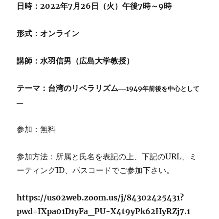
日時：2022年7月26日（火）午後7時～9時
形式：オンライン
講師：水羽信男（広島大学教授）
テーマ：台湾のリベラリズム―
1949年前後を中心として
―
参加：無料
参加方法：所属と氏名を表記の上、下記のURL、ミ
ーティングID、パスコードでご参加下さい。
https://us02web.zoom.us/j/84302425431?
pwd=IXpa01D1yFa_PU-X4t9yPk62HyRZj7.1