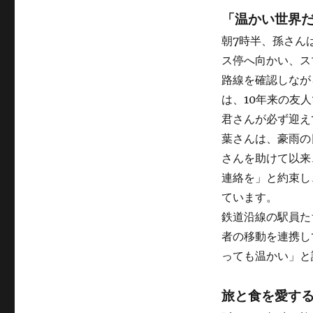
「温かい世界
朝7時半、孫さん
ス停へ向かい、ス
路線を確認しなが
は、10年来の友
君さんが必ず迎え
葉さんは、豪雨の
さんを助けて以来
連絡を」と約束し
ています。
鉄道沿線の駅員た
者の移動を連携し
っても温かい」と
旅と食を愛す