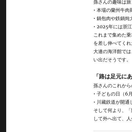
孫さんの趣味は旅
• 本場の蘭州牛
• 鍋包肉や鉄鍋
• 2025年には
これまで集めた乗
を差し伸べてくれ
大連の海洋館では
い出だそうです。
「路は足元に
孫さんのこれから
• 子どもの日（
• 川藏鉄道が開
そして何より、「
して外へ出て、人