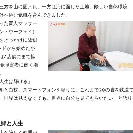
三方を山に囲まれ、一方は海に面した土地。険しい自然環境
外へ挑む気概を育んできました。
った盲人マッサー
ン・ウーフェイ）
をきっかけに故郷
ッドから始めた小
は4店舗にまで拡
視覚障害者に働く場
。
人生は輝ける」
ルと白杖、スマートフォンを頼りに、これまで29の省を鉄道
「世界は見えなくても、世界に自分を見てもらいたい」と語り
故郷と人生
山が険しく交通が