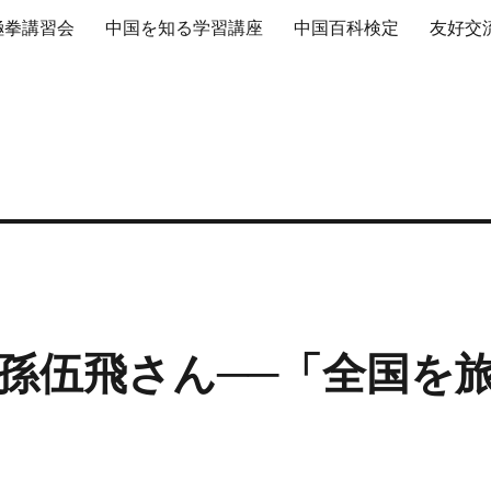
極拳講習会
中国を知る学習講座
中国百科検定
友好交
孫伍飛さん──「全国を