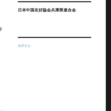
日本中国友好協会兵庫県連合会
手
ログイン