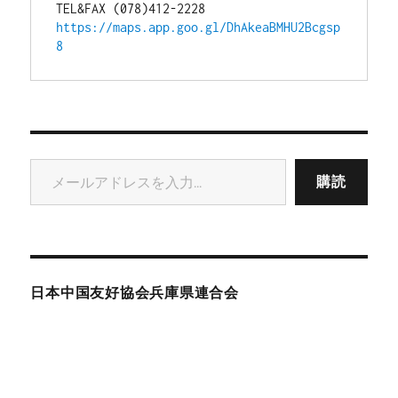
TEL&FAX (078)412-2228
https://maps.app.goo.gl/DhAkeaBMHU2Bcgsp
8
メールアドレスを入力...
購読
日本中国友好協会兵庫県連合会