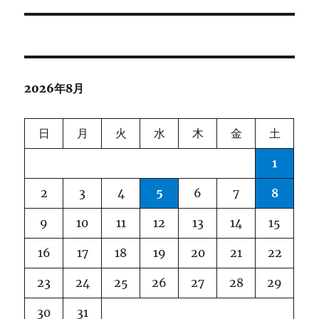
シ
投
稿:
ョ
ン
2026年8月
日
月
火
水
木
金
土
1
2
3
4
5
6
7
8
9
10
11
12
13
14
15
16
17
18
19
20
21
22
23
24
25
26
27
28
29
30
31