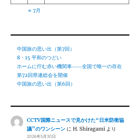
« 7月
中国旅の思い出（第7回）
8・15 平和のつどい
ホームに佇む赤い機関車――全国で唯一の存在
第72回県連総会を開催
中国旅の思い出（第6回）
CCTV国際ニュースで見かけた“日米防衛協
議”のワンシーン
に
H. Shiragami
より
2026年5月30日