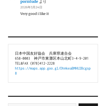
porntude
より
2026年3月24日
Very good i like it
日本中国友好協会　兵庫県連合会
658-0003　神戸市東灘区本山北町3-4-9-201
TEL&FAX (078)412-2228
https://maps.app.goo.gl/DhAkeaBMHU2Bcgsp
8
メールアドレスを入力...