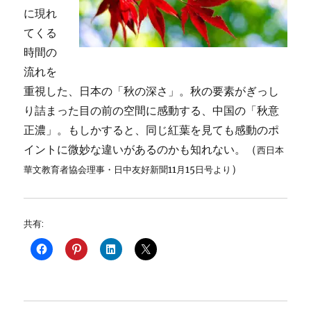
に現れ
てくる
時間の
流れを
重視した、日本の「秋の深さ」。秋の要素がぎっし
り詰まった目の前の空間に感動する、中国の「秋意
正濃」。もしかすると、同じ紅葉を見ても感動のポ
イントに微妙な違いがあるのかも知れない。（
西日本
）
華文教育者協会理事・日中友好新聞11月15日号より
共有: