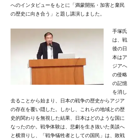
へのインタビューをもとに「満蒙開拓・加害と棄民
の歴史に向き合う」と題し講演しました。
手塚氏
は、戦
後の日
本はア
ジアへ
の侵略
の記憶
を消し
去ることから始まり、日本の戦争の歴史からアジア
の存在を覆い隠した。しかし、これらの地域との歴
史的関わりを無視した結果、日本はどのような国に
なったのか。戦争体験は、悲劇を生き抜いた美談へ
と横滑りし、「戦争犠牲者としての国民」は、敗戦