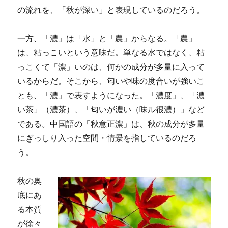
の流れを、「秋が深い」と表現しているのだろう。
一方、「濃」は「水」と「農」からなる。「農」
は、粘っこいという意味だ。単なる水ではなく、粘
っこくて「濃」いのは、何かの成分が多量に入って
いるからだ。そこから、匂いや味の度合いが強いこ
とも、「濃」で表すようになった。「濃度」、「濃
い茶」（濃茶）、「匂いが濃い（味ル很濃）」など
である。中国語の「秋意正濃」は、秋の成分が多量
にぎっしり入った空間・情景を指しているのだろ
う。
秋の奥
底にあ
る本質
が徐々