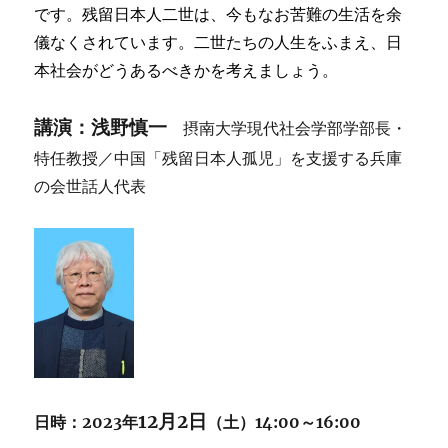
です。残留日本人二世は、今もなお苦難の生活を余
儀なくされています。二世たちの人生をふまえ、日
本社会がどうあるべきかを考えましょう。
講演：浅野慎一
摂南大学現代社会学部学部長・
特任教授／中国「残留日本人孤児」を支援する兵庫
の会世話人代表
12月2日
日時：2023年
（土）14:00～16:00