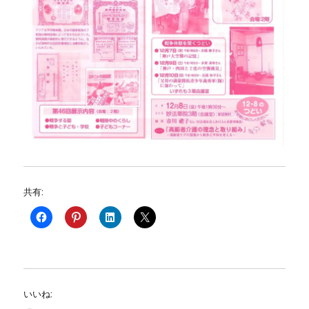
共有:
いいね: