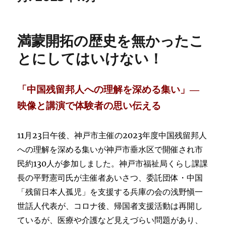
満蒙開拓の歴史を無かったこ
とにしてはいけない！
「中国残留邦人への理解を深める集い」―
映像と講演で体験者の思い伝える
11月23日午後、神戸市主催の2023年度中国残留邦人
への理解を深める集いが神戸市垂水区で開催され市
民約130人が参加しました。神戸市福祉局くらし課課
長の平野憲司氏が主催者あいさつ、委託団体・中国
「残留日本人孤児」を支援する兵庫の会の浅野愼一
世話人代表が、コロナ後、帰国者支援活動は再開し
ているが、医療や介護など見えづらい問題があり、