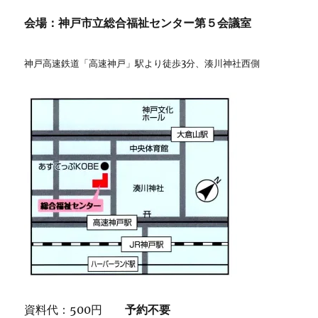
会場：神戸市立総合福祉センター第５会議室
神戸高速鉄道「高速神戸」駅より徒歩3分、湊川神社西側
資料代：500円
予約不要