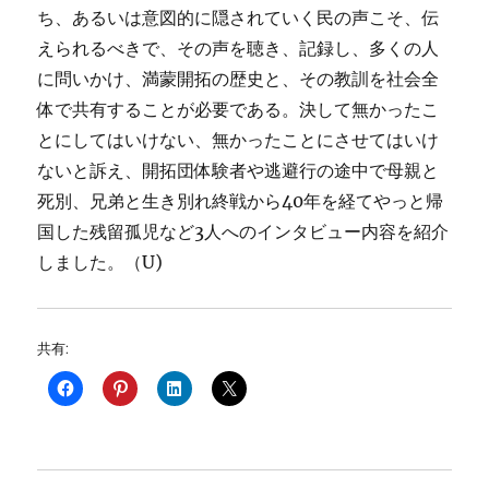
ち、あるいは意図的に隠されていく民の声こそ、伝
えられるべきで、その声を聴き、記録し、多くの人
に問いかけ、満蒙開拓の歴史と、その教訓を社会全
体で共有することが必要である。決して無かったこ
とにしてはいけない、無かったことにさせてはいけ
ないと訴え、開拓団体験者や逃避行の途中で母親と
死別、兄弟と生き別れ終戦から40年を経てやっと帰
国した残留孤児など3人へのインタビュー内容を紹介
しました。（U)
共有: