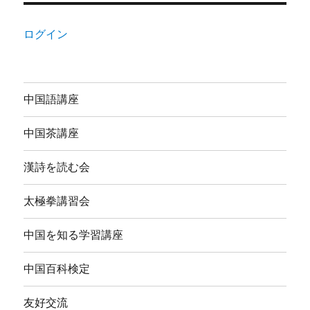
ログイン
中国語講座
中国茶講座
漢詩を読む会
太極拳講習会
中国を知る学習講座
中国百科検定
友好交流