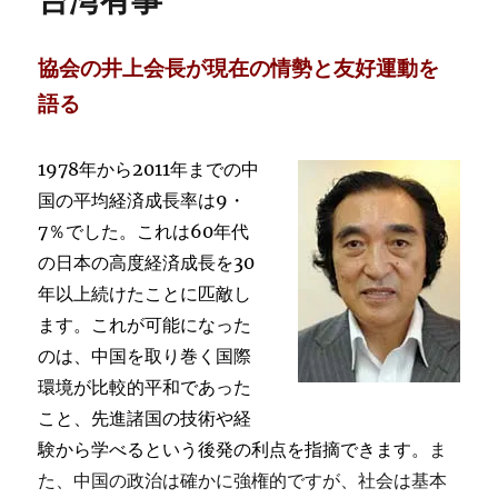
台湾有事
協会の井上会長が現在の情勢と友好運動を
語る
1978年から2011年までの中
国の平均経済成長率は9・
7％でした。これは60年代
の日本の高度経済成長を30
年以上続けたことに匹敵し
ます。これが可能になった
のは、中国を取り巻く国際
環境が比較的平和であった
こと、先進諸国の技術や経
験から学べるという後発の利点を指摘できます。
ま
た、中国の政治は確かに強権的ですが、社会は基本