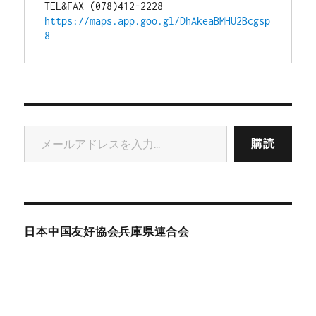
TEL&FAX (078)412-2228
https://maps.app.goo.gl/DhAkeaBMHU2Bcgsp
8
メールアドレスを入力...
購読
日本中国友好協会兵庫県連合会