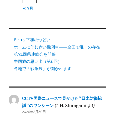
« 7月
8・15 平和のつどい
ホームに佇む赤い機関車――全国で唯一の存在
第72回県連総会を開催
中国旅の思い出（第6回）
各地で「戦争展」が開かれます
CCTV国際ニュースで見かけた“日米防衛協
議”のワンシーン
に
H. Shiragami
より
2026年5月30日