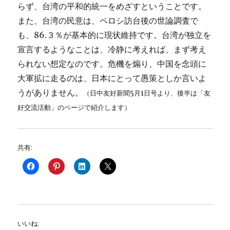
らず、台湾の平和的統一をめざすということです。
また、台湾の民意は、ペロシ訪台後の世論調査で
も、86.３％が基本的に現状維持です。台湾が独立を
宣言するようなことは、冷静に考えれば、まず考え
られない想定なのです。危機を煽り、中国を念頭に
大軍拡に走るのは、日本にとって愚策としか言いよ
うがありません。
（日中友好新聞5月1日号より、後半は「友
好交流活動」のページで紹介します）
共有:
いいね: