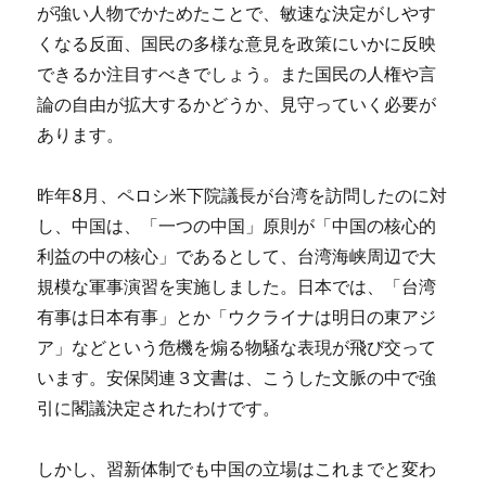
が強い人物でかためたことで、敏速な決定がしやす
くなる反面、国民の多様な意見を政策にいかに反映
できるか注目すべきでしょう。また国民の人権や言
論の自由が拡大するかどうか、見守っていく必要が
あります。
昨年8月、ペロシ米下院議長が台湾を訪問したのに対
し、中国は、「一つの中国」原則が「中国の核心的
利益の中の核心」であるとして、台湾海峡周辺で大
規模な軍事演習を実施しました。日本では、「台湾
有事は日本有事」とか「ウクライナは明日の東アジ
ア」などという危機を煽る物騒な表現が飛び交って
います。安保関連３文書は、こうした文脈の中で強
引に閣議決定されたわけです。
しかし、習新体制でも中国の立場はこれまでと変わ