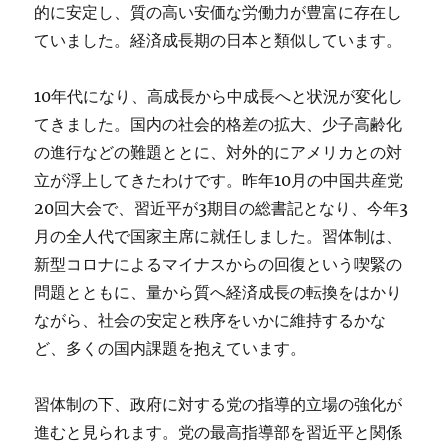
的に安定し、質の高い安価な労働力が豊富に存在し
ていました。経済成長期の日本と類似しています。
10年代になり、高成長から中成長へと状況が変化し
てきました。国内の社会的格差の拡大、少子高齢化
の進行などの難題ととに、対外的にアメリカとの対
立が浮上してきたわけです。昨年10月の中国共産党
20回大会で、習近平が3期目の総書記となり、今年3
月の全人代で国家主席に就任しました。習体制は、
新型コロナによるマイナスからの回復という喫緊の
問題とともに、量から質へ経済成長の転換をはかり
ながら、社会の安定と秩序をいかに維持するかな
ど、多くの国内課題を抱えています。
習体制の下、政府に対する党の指導的立場の強化が
進むと見られます。党の最高指導部を習近平と関係