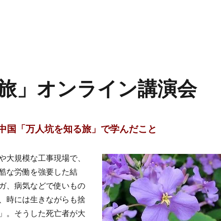
旅」オンライン講演会
中国「万人坑を知る旅」で学んだこと
や大規模な工事現場で、
酷な労働を強要した結
ガ、病気などで使いもの
、時には生きながらも捨
」。そうした死亡者が大