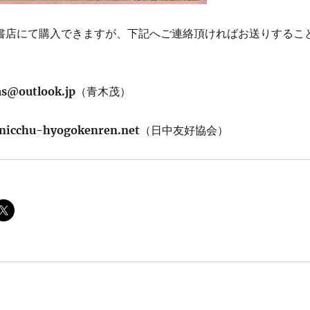
各書店にて購入できますが、下記へご連絡頂ければお送りするこ
s@outlook.jp
（青木茂）
icchu-hyogokenren.net
（日中友好協会）