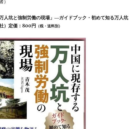
者）
万人坑と強制労働の現場」―ガイドブック・初めて知る万人坑
社）定価：800円
（税・送料別）