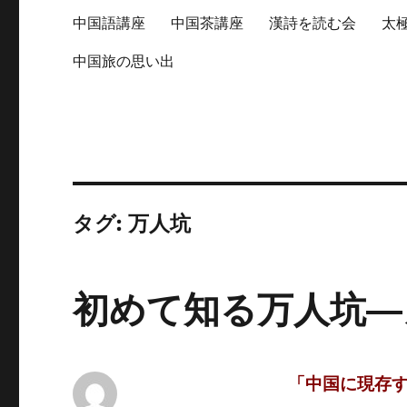
中国語講座
中国茶講座
漢詩を読む会
太
中国旅の思い出
タグ:
万人坑
初めて知る万人坑―
「中国に現存