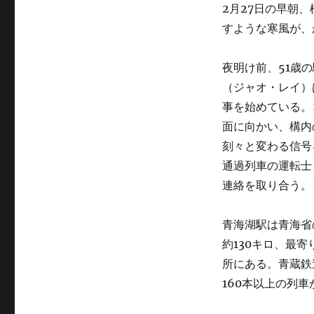
2月27日の早朝
すような寒風が、
夜明け前、51歳
（ジャオ・レイ）
事を始めている。
面に向かい、構内
刻々と変わる信号
通過列車の運転士
連絡を取り合う。
青海湖駅は青海省
約130キロ、最
所にある。青蔵鉄
160本以上の列