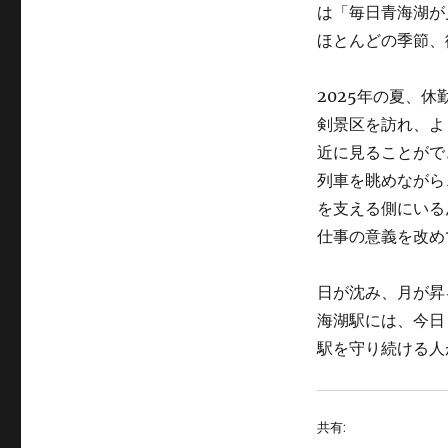
は「毎日青海湖が
ほとんどの季節、
2025年の夏、
剣景区を訪れ、よ
近に見ることがで
列車を眺めながら
を支える側にいる
仕事の意義を改め
日が沈み、月が昇
海湖駅には、今日
駅を守り続ける
共有: