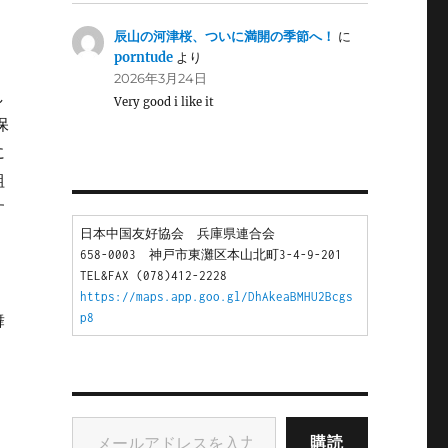
辰山の河津桜、ついに満開の季節へ！
に
porntude
より
2026年3月24日
し
Very good i like it
保
に
組
す
日本中国友好協会　兵庫県連合会
658-0003　神戸市東灘区本山北町3-4-9-201
TEL&FAX (078)412-2228
https://maps.app.goo.gl/DhAkeaBMHU2Bcgs
舞
p8
メールアドレスを入力...
購読