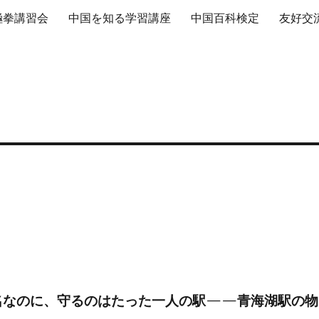
極拳講習会
中国を知る学習講座
中国百科検定
友好交
名なのに、守るのはたった一人の駅——青海湖駅の物