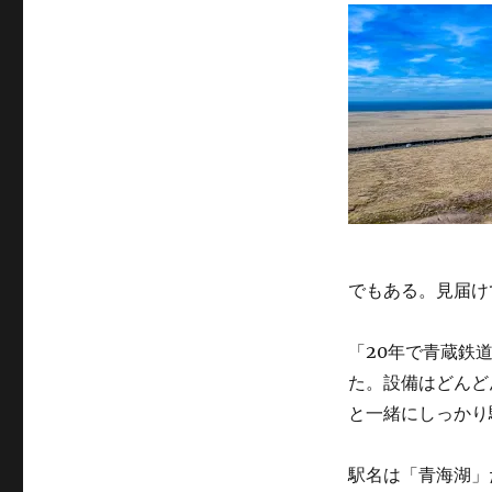
でもある。見届け
「20年で青蔵鉄
た。設備はどんど
と一緒にしっかり
駅名は「青海湖」