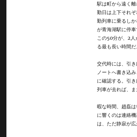
駅は町から遠く離
勤日は上下それぞ
勤列車に乗るしか
が青海湖駅に停車
この50分が、2
る最も長い時間だ
交代時には、引き
ノートへ書き込み
に確認する。引き
列車が去れば、ま
暇な時間、趙磊は
に響くのは連絡機
は、ただ静寂が広