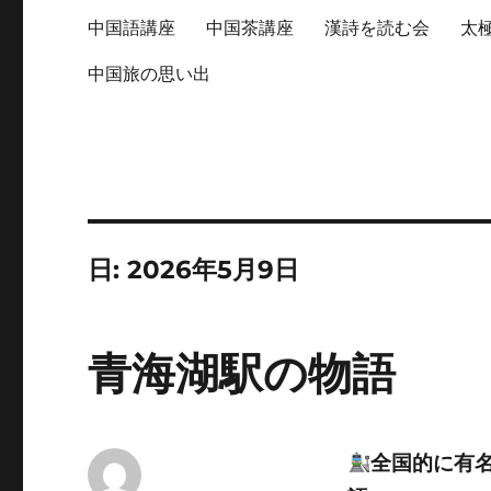
中国語講座
中国茶講座
漢詩を読む会
太
中国旅の思い出
日:
2026年5月9日
青海湖駅の物語
全国的に有