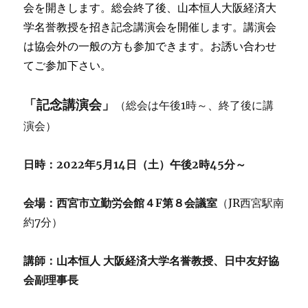
会を開きします。総会終了後、山本恒人大阪経済大
学名誉教授を招き記念講演会を開催します。講演会
は協会外の一般の方も参加できます。お誘い合わせ
てご参加下さい。
「記念講演会」
（総会は午後1時～、終了後に講
演会）
日時：2022年5月14日（土）午後2時45分～
会場：西宮市立勤労会館４F第８会議室
（JR西宮駅南
約7分）
講師：山本恒人 大阪経済大学名誉教授、日中友好協
会副理事長