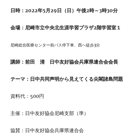
日時：2022年5月29日（日）午後2時～3時30分
会場：尼崎市立中央北生涯学習プラザ2階学習室１
尼崎総合医療センター前バス停下車、西へ徒歩3分
講師：前田 清 日中友好協会兵庫県連合会会長
テーマ：日中共同声明から見えてくる尖閣諸島問題
資料代：500円
主催：日中友好協会尼崎支部（準）
協賛：日中友好協会兵庫県連合会