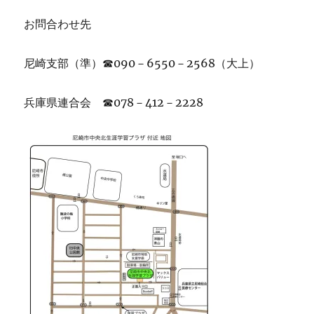
お問合わせ先
尼崎支部（準）☎090－6550－2568（大上）
兵庫県連合会 ☎078－412－2228