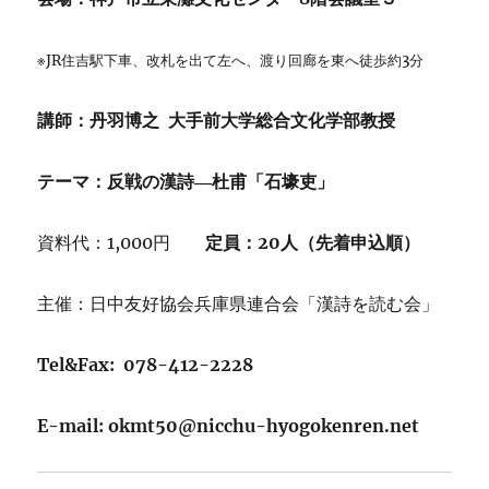
※JR住吉駅下車、改札を出て左へ、渡り回廊を東へ徒歩約3分
講師：丹羽博之 大手前大学総合文化学部教授
テーマ：反戦の漢詩―杜甫「石壕吏」
資料代：1,000円
定員：20人（先着申込順）
主催：日中友好協会兵庫県連合会「漢詩を読む会」
Tel&Fax: 078-412-2228
E-mail: okmt50@nicchu-hyogokenren.net