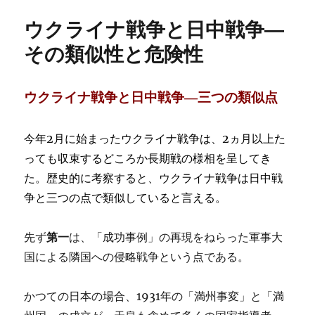
ー
共
ウクライナ戦争と日中戦争―
同
声
その類似性と危険性
明
か
ら
ウクライナ戦争と日中戦争―三つの類似点
見
え
て
今年2月に始まったウクライナ戦争は、2ヵ月以上た
く
っても収束するどころか長期戦の様相を呈してき
る
尖
た。歴史的に考察すると、ウクライナ戦争は日中戦
閣
争と三つの点で類似していると言える。
諸
島
問
先ず
第一
は、「成功事例」の再現をねらった軍事大
題」
国による隣国への侵略戦争という点である。
に
かつての日本の場合、1931年の「満州事変」と「満