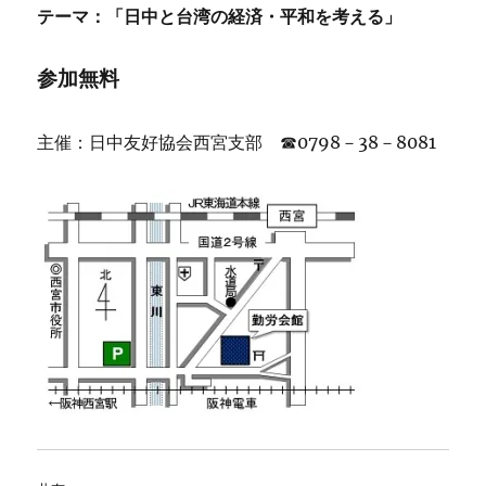
テーマ：「日中と台湾の経済・平和を考える」
参加無料
主催：日中友好協会西宮支部 ☎0798－38－8081