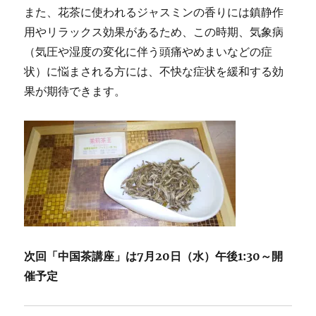
また、花茶に使われるジャスミンの香りには鎮静作
用やリラックス効果があるため、この時期、気象病
（気圧や湿度の変化に伴う頭痛やめまいなどの症
状）に悩まされる方には、不快な症状を緩和する効
果が期待できます。
次回「中国茶講座」は7月20日（水）午後1:30～開
催予定