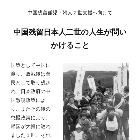
に
中国残留孤児・婦人２世支援へ向けて
中国残留日本人二世の人生が問い
かけること
国策として中国に
渡り、敗戦後は棄
民として取り残さ
れ、日本政府の中
国敵視政策によ
り、またその後の
怠慢政策により、
帰国が大幅に遅れ
ました１世、それ