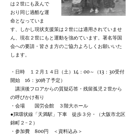
は２世にも及んで
おり同じ過酷な運
命となっていま
す、しかし現状支援策は２世には適用されていませ
ん、現在２世にもと運動を強めています。署名等国
会への要請・皆さま方のご協力よろしくお願いいた
します。
・日時 １２月１４日（土）14：00～（13：30受付
開始 16：30終了予定）
講演後フロアからの質疑応答・残留孤児２世から
の呼びかけ有り
・会場 国労会館 ３階大ホール
●JR環状線「天満駅」下車 徒歩３分・（大阪市北区
錦町２-２）
・参加費 800円 ＜資料込み＞