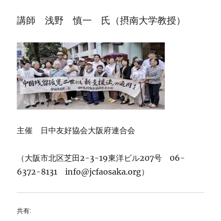
講師 浅野 慎一 氏（摂南大学教授）
主催 日中友好協会大阪府連合会
（大阪市北区芝田2-3-19東洋ビル207号 06-
6372-8131 info@jcfaosaka.org）
共有: