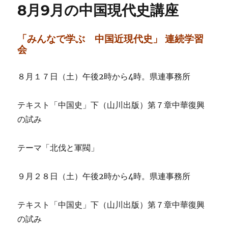
8月9月の中国現代史講座
茶
講
座
「みんなで学ぶ 中国近現代史」 連続学習
に
会
８月１７日（土）午後2時から4時。県連事務所
テキスト「中国史」下（山川出版）第７章中華復興
の試み
テーマ「北伐と軍閥」
９月２８日（土）午後2時から4時。県連事務所
テキスト「中国史」下（山川出版）第７章中華復興
の試み