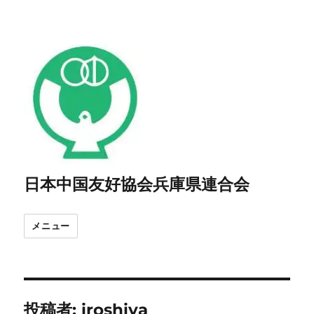
日本中国友好協会兵庫県連合会
メニュー
投稿者:
iroshiya