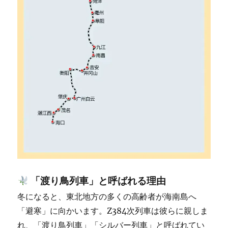
「渡り鳥列車」と呼ばれる理由
冬になると、東北地方の多くの高齢者が海南島へ
「避寒」に向かいます。Z384次列車は彼らに親しま
れ、「渡り鳥列車」「シルバー列車」と呼ばれてい