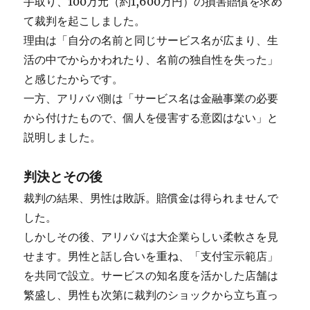
手取り、100万元（約1,600万円）の損害賠償を求め
て裁判を起こしました。
理由は「自分の名前と同じサービス名が広まり、生
活の中でからかわれたり、名前の独自性を失った」
と感じたからです。
一方、アリババ側は「サービス名は金融事業の必要
から付けたもので、個人を侵害する意図はない」と
説明しました。
判決とその後
裁判の結果、男性は敗訴。賠償金は得られませんで
した。
しかしその後、アリババは大企業らしい柔軟さを見
せます。男性と話し合いを重ね、「支付宝示範店」
を共同で設立。サービスの知名度を活かした店舗は
繁盛し、男性も次第に裁判のショックから立ち直っ