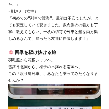
た。」
• 劉さん（女性）
「初めての“列車で渡海”。最初は不安でしたが、と
ても安定していて驚きました。救命胴衣の着方も丁
寧に教えてもらい、一枚の切符で列車と船を両方楽
しめるなんて、帰ったら友達に自慢します！」
四季を駆け抜ける旅
羽毛服から花柄シャツへ。
雪舞う北国から、椰子の木揺れる南国へ。
この「渡り鳥列車」、あなたも乗ってみたくなりま
せんか？