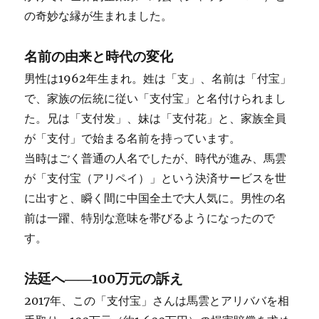
の奇妙な縁が生まれました。
名前の由来と時代の変化
男性は1962年生まれ。姓は「支」、名前は「付宝」
で、家族の伝統に従い「支付宝」と名付けられまし
た。兄は「支付发」、妹は「支付花」と、家族全員
が「支付」で始まる名前を持っています。
当時はごく普通の人名でしたが、時代が進み、馬雲
が「支付宝（アリペイ）」という決済サービスを世
に出すと、瞬く間に中国全土で大人気に。男性の名
前は一躍、特別な意味を帯びるようになったので
す。
法廷へ――100万元の訴え
2017年、この「支付宝」さんは馬雲とアリババを相