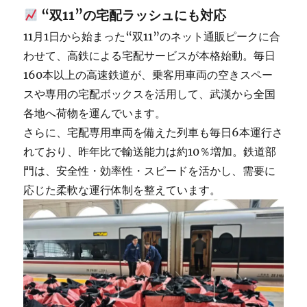
“双11”の宅配ラッシュにも対応
11月1日から始まった“双11”のネット通販ピークに合
わせて、高鉄による宅配サービスが本格始動。毎日
160本以上の高速鉄道が、乗客用車両の空きスペー
スや専用の宅配ボックスを活用して、武漢から全国
各地へ荷物を運んでいます。
さらに、宅配専用車両を備えた列車も毎日6本運行さ
れており、昨年比で輸送能力は約10％増加。鉄道部
門は、安全性・効率性・スピードを活かし、需要に
応じた柔軟な運行体制を整えています。