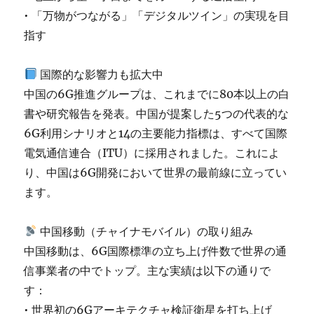
• 「万物がつながる」「デジタルツイン」の実現を目
指す
国際的な影響力も拡大中
中国の6G推進グループは、これまでに80本以上の白
書や研究報告を発表。中国が提案した5つの代表的な
6G利用シナリオと14の主要能力指標は、すべて国際
電気通信連合（ITU）に採用されました。これによ
り、中国は6G開発において世界の最前線に立ってい
ます。
中国移動（チャイナモバイル）の取り組み
中国移動は、6G国際標準の立ち上げ件数で世界の通
信事業者の中でトップ。主な実績は以下の通りで
す：
• 世界初の6Gアーキテクチャ検証衛星を打ち上げ