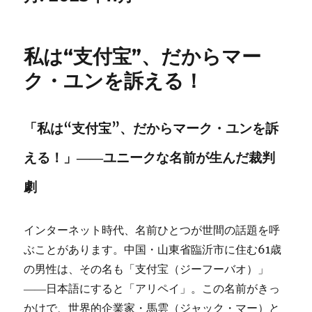
私は“支付宝”、だからマー
ク・ユンを訴える！
「私は“支付宝”、だからマーク・ユンを訴
える！」――ユニークな名前が生んだ裁判
劇
インターネット時代、名前ひとつが世間の話題を呼
ぶことがあります。中国・山東省臨沂市に住む61歳
の男性は、その名も「支付宝（ジーフーバオ）」
――日本語にすると「アリペイ」。この名前がきっ
かけで、世界的企業家・馬雲（ジャック・マー）と