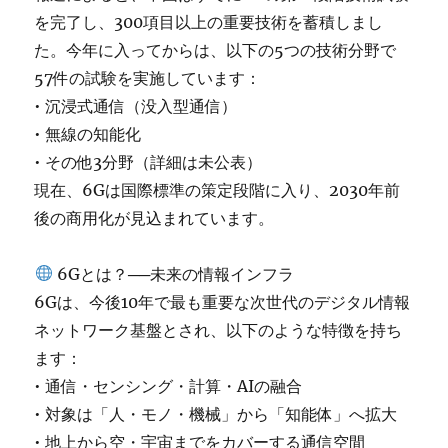
を完了し、300項目以上の重要技術を蓄積しまし
た。今年に入ってからは、以下の5つの技術分野で
57件の試験を実施しています：
• 沉浸式通信（没入型通信）
• 無線の知能化
• その他3分野（詳細は未公表）
現在、6Gは国際標準の策定段階に入り、2030年前
後の商用化が見込まれています。
6Gとは？──未来の情報インフラ
6Gは、今後10年で最も重要な次世代のデジタル情報
ネットワーク基盤とされ、以下のような特徴を持ち
ます：
• 通信・センシング・計算・AIの融合
• 対象は「人・モノ・機械」から「知能体」へ拡大
• 地上から空・宇宙までをカバーする通信空間