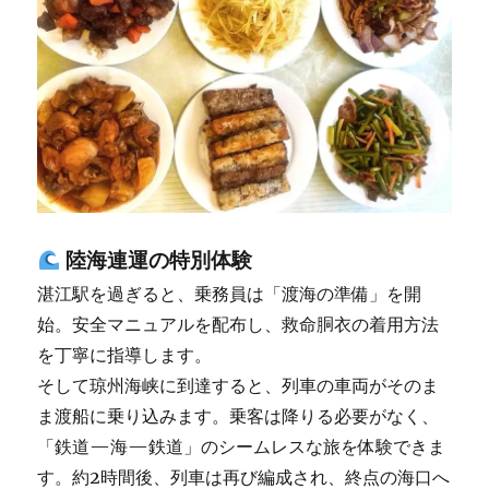
陸海連運の特別体験
湛江駅を過ぎると、乗務員は「渡海の準備」を開
始。安全マニュアルを配布し、救命胴衣の着用方法
を丁寧に指導します。
そして琼州海峡に到達すると、列車の車両がそのま
ま渡船に乗り込みます。乗客は降りる必要がなく、
「鉄道—海—鉄道」のシームレスな旅を体験できま
す。約2時間後、列車は再び編成され、終点の海口へ