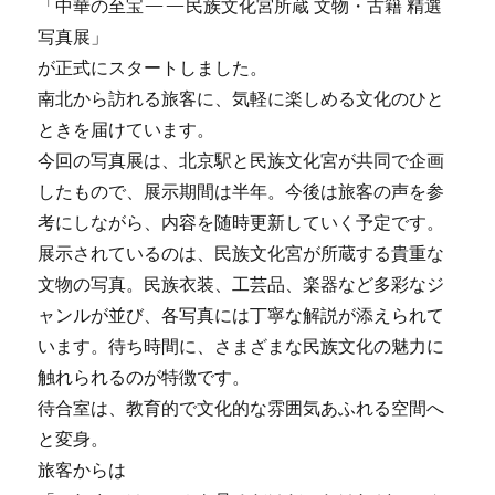
「中華の至宝——民族文化宮所蔵 文物・古籍 精選
写真展」
が正式にスタートしました。
南北から訪れる旅客に、気軽に楽しめる文化のひと
ときを届けています。
今回の写真展は、北京駅と民族文化宮が共同で企画
したもので、展示期間は半年。今後は旅客の声を参
考にしながら、内容を随時更新していく予定です。
展示されているのは、民族文化宮が所蔵する貴重な
文物の写真。民族衣装、工芸品、楽器など多彩なジ
ャンルが並び、各写真には丁寧な解説が添えられて
います。待ち時間に、さまざまな民族文化の魅力に
触れられるのが特徴です。
待合室は、教育的で文化的な雰囲気あふれる空間へ
と変身。
旅客からは