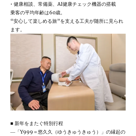
• 健康相談、常備薬、AI健康チェック機器の搭載
乗客の平均年齢は60歳。
“安心して楽しめる旅”を支える工夫が随所に見られ
ます。
■ 新年をまたぐ特別行程
―「Y999＝悠久久（ゆうきゅうきゅう）」の縁起の