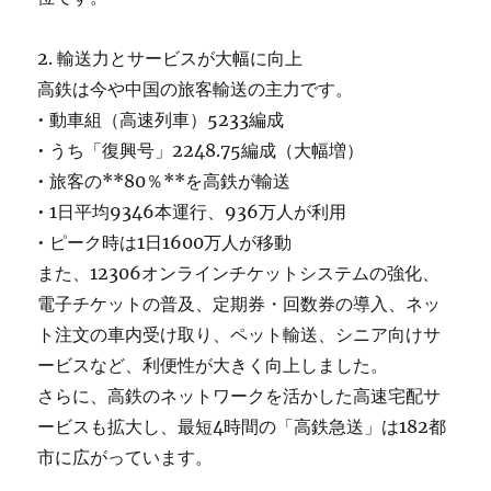
2. 輸送力とサービスが大幅に向上
高鉄は今や中国の旅客輸送の主力です。
• 動車組（高速列車）5233編成
• うち「復興号」2248.75編成（大幅増）
• 旅客の**80％**を高鉄が輸送
• 1日平均9346本運行、936万人が利用
• ピーク時は1日1600万人が移動
また、12306オンラインチケットシステムの強化、
電子チケットの普及、定期券・回数券の導入、ネッ
ト注文の車内受け取り、ペット輸送、シニア向けサ
ービスなど、利便性が大きく向上しました。
さらに、高鉄のネットワークを活かした高速宅配サ
ービスも拡大し、最短4時間の「高鉄急送」は182都
市に広がっています。