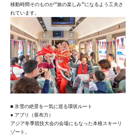
移動時間そのものが“旅の楽しみ”になるよう工夫さ
れています。
■ 氷雪の絶景を一気に巡る環状ルート
● アブリ（亜布力）
アジア冬季競技大会の会場にもなった本格スキーリ
ゾート。