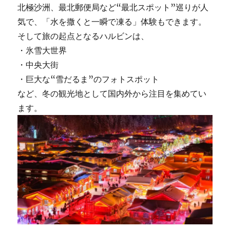
北極沙洲、最北郵便局など“最北スポット”巡りが人
気で、「水を撒くと一瞬で凍る」体験もできます。
そして旅の起点となるハルビンは、
・氷雪大世界
・中央大街
・巨大な“雪だるま”のフォトスポット
など、冬の観光地として国内外から注目を集めてい
ます。