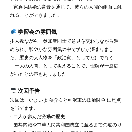
• 家族や結婚の背景を通じて、彼らの人間的側面に触
れることができました。
学習会の雰囲気
少人数ながら、参加者同士で意見を交わしながら進
められ、和やかな雰囲気の中で学びが深まりまし
た。歴史の大人物を「政治家」としてだけでなく
「一人の人間」として捉えることで、理解が一層広
がったとの声もありました。
次回予告
次回は、いよいよ 蒋介石と毛沢東の政治闘争 に焦点
を当てます。
• 二人が歩んだ激動の歴史
• 国共内戦や中華人民共和国成立に至るまでの道のり