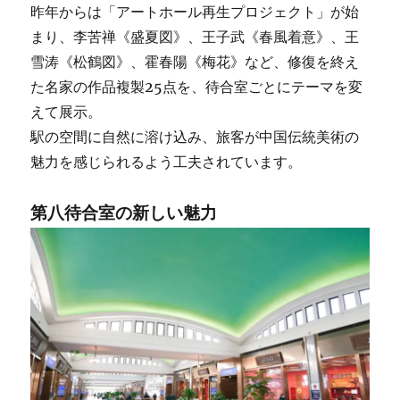
昨年からは「アートホール再生プロジェクト」が始
まり、李苦禅《盛夏図》、王子武《春風着意》、王
雪涛《松鶴図》、霍春陽《梅花》など、修復を終え
た名家の作品複製25点を、待合室ごとにテーマを変
えて展示。
駅の空間に自然に溶け込み、旅客が中国伝統美術の
魅力を感じられるよう工夫されています。
第八待合室の新しい魅力