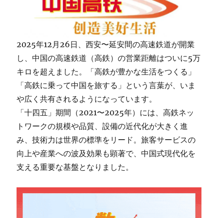
始！
に
2025年12月26日、西安〜延安間の高速鉄道が開業
し、中国の高速鉄道（高鉄）の営業距離はついに5万
キロを超えました。「高鉄が豊かな生活をつくる」
「高鉄に乗って中国を旅する」という言葉が、いま
や広く共有されるようになっています。
「十四五」期間（2021〜2025年）には、高鉄ネッ
トワークの規模や品質、設備の近代化が大きく進
み、技術力は世界の標準をリード。旅客サービスの
向上や産業への波及効果も顕著で、中国式現代化を
支える重要な基盤となりました。