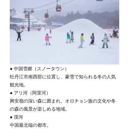
● 中国雪郷（スノータウン）
牡丹江市南西部に位置し、豪雪で知られる冬の人気
観光地。
● アリ河（阿里河）
興安嶺の深い森に囲まれ、オロチョン族の文化や冬
の森の風景が楽しめる地域。
● 漠河
中国最北端の都市。