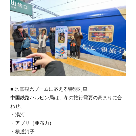
■ 氷雪観光ブームに応える特別列車
中国鉄路ハルビン局は、冬の旅行需要の高まりに合
わせ、
・漠河
・アブリ（亜布力）
・横道河子