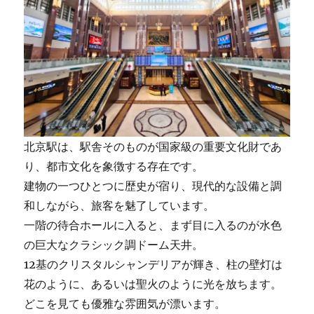
北京駅は、駅舎そのものが国家級の重要文化財であ
り、都市文化を象徴する存在です。
建物の一つひとつに歴史が宿り、現代的な設備と調
和しながら、旅客を魅了しています。
一階の待合ホールに入ると、まず目に入るのが水色
の巨大なクラシック調ドーム天井。
12基のクリスタルシャンデリアが輝き、柱の壁灯は
花のように、あるいは聖火のように光を放ちます。
どこを見ても優雅な雰囲気が漂います。