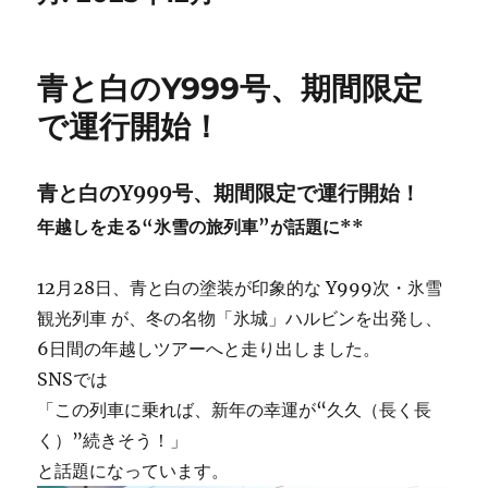
青と白のY999号、期間限定
で運行開始！
青と白のY999号、期間限定で運行開始！
年越しを走る“氷雪の旅列車”が話題に**
12月28日、青と白の塗装が印象的な Y999次・氷雪
観光列車 が、冬の名物「氷城」ハルビンを出発し、
6日間の年越しツアーへと走り出しました。
SNSでは
「この列車に乗れば、新年の幸運が“久久（長く長
く）”続きそう！」
と話題になっています。