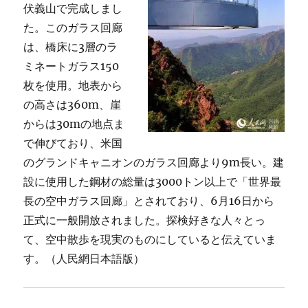
伏義山で完成しまし
た。このガラス回廊
は、橋床に3層のラ
ミネートガラス150
枚を使用。地表から
の高さは360m、崖
からは30mの地点ま
で伸びており、米国
のグランドキャニオンのガラス回廊より9m長い。建
設に使用した鋼材の総量は3000トン以上で「世界最
長の空中ガラス回廊」とされており、6月16日から
正式に一般開放されました。探検好きな人々とっ
て、空中散歩を現実のものにしていると伝えていま
す。（人民網日本語版）