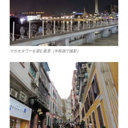
マカオタワーを望む夜景（半島側で撮影）