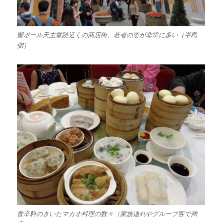
聖ポール天主堂跡近くの商店街、若者の姿が非常に多い（半島
側）
香辛料のきいたマカオ料理の数々（家族連れやグループ客で満