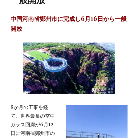
一般開放
中国河南省鄭州市に完成し6月16日から一般
開放
8か月の工事を経
て、世界最長の空中
ガラス回廊が6月12
日に河南省鄭州市の