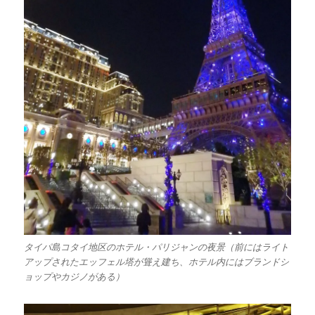
タイパ島コタイ地区のホテル・パリジャンの夜景（前にはライト
アップされたエッフェル塔が聳え建ち、ホテル内にはブランドシ
ョップやカジノがある）