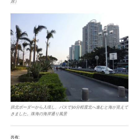
席）
拱北ボーダーから入境し、バスで30分程度北へ進むと海が見えて
きました。珠海の海岸通り風景
共有: