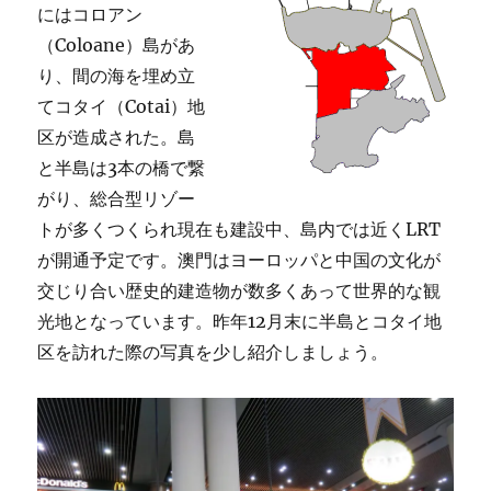
にはコロアン
（Coloane）島があ
り、間の海を埋め立
てコタイ（Cotai）地
区が造成された。島
と半島は3本の橋で繋
がり、総合型リゾー
トが多くつくられ現在も建設中、島内では近くLRT
が開通予定です。澳門はヨーロッパと中国の文化が
交じり合い歴史的建造物が数多くあって世界的な観
光地となっています。昨年12月末に半島とコタイ地
区を訪れた際の写真を少し紹介しましょう。