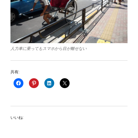
人力車に乗ってもスマホから目が離せない
共有:
いいね: