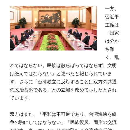
一方、
習近平
主席は
「国家
は分か
ち難
く、乱
れてはならない。民族は散らばってはならず、文明
は絶えてはならない」と述べたと報じられていま
す。さらに「台湾独立に反対することは双方の共通
の政治基盤である」との立場を改めて示したとされ
ています。
双方はまた、「平和は不可逆であり、台湾海峡を紛
争の駒にしてはならない」「民族復興、両岸の交流