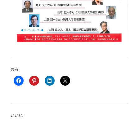
共有:
いいね: