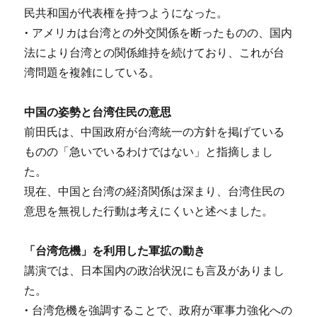
民共和国が代表権を持つようになった。
• アメリカは台湾との外交関係を断ったものの、国内
法により台湾との関係維持を続けており、これが台
湾問題を複雑にしている。
中国の姿勢と台湾住民の意思
前田氏は、中国政府が台湾統一の方針を掲げている
ものの「急いでいるわけではない」と指摘しまし
た。
現在、中国と台湾の経済関係は深まり、台湾住民の
意思を無視した行動は考えにくいと述べました。
「台湾危機」を利用した軍拡の動き
講演では、日本国内の政治状況にも言及がありまし
た。
• 台湾危機を強調することで、政府が軍事力強化への