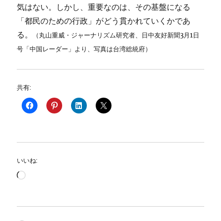
気はない。しかし、重要なのは、その基盤になる
「都民のための行政」がどう貫かれていくかであ
る。
（丸山重威・ジャーナリズム研究者、日中友好新聞3月1日
号「中国レーダー」より、写真は台湾総統府）
共有:
いいね:
読
み
込
み
中…