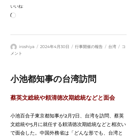
いいね:
読
み
込
み
中…
投
投
カ
タ
学
iroshiya
2024年4月30日
行事開催の報告
台湾
コ
稿
稿
テ
グ
習
メント
者
日:
ゴ
講
リ
演
ー
会
小池都知事の台湾訪問
「台
湾
有
蔡英文総統や頼清徳次期総統などと面会
事
を
起
小池百合子東京都知事が2月7日、台湾を訪問、蔡英
こ
さ
文総統や5月に就任する頼清徳次期総統などと相次い
せ
で面会した。中国外務省は「どんな形でも、台湾と
な