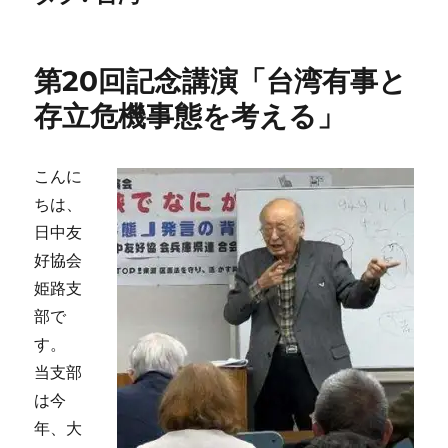
第20回記念講演「台湾有事と
存立危機事態を考える」
こんに
ちは、
日中友
好協会
姫路支
部で
す。
当支部
は今
年、大