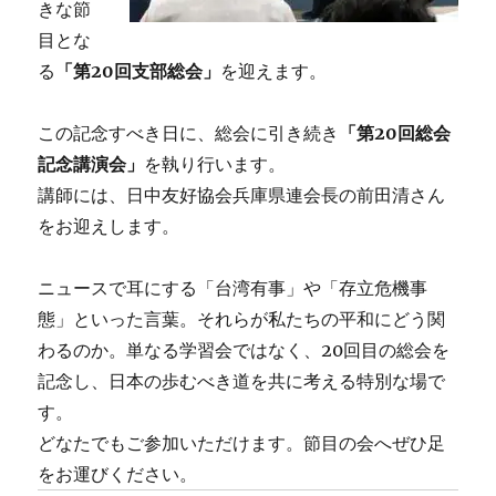
きな節
目とな
る
「第20回支部総会」
を迎えます。
この記念すべき日に、総会に引き続き
「第20回総会
記念講演会」
を執り行います。
講師には、日中友好協会兵庫県連会長の前田清さん
をお迎えします。
ニュースで耳にする「台湾有事」や「存立危機事
態」といった言葉。それらが私たちの平和にどう関
わるのか。単なる学習会ではなく、20回目の総会を
記念し、日本の歩むべき道を共に考える特別な場で
す。
どなたでもご参加いただけます。節目の会へぜひ足
をお運びください。