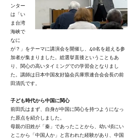
ンター
は「い
ま台湾
海峡で
なに
が？」をテーマに講演会を開催し、40名を超える参
加者が集まりました。総選挙直後ということもあ
り、関心の高いタイミングでの学習会となりまし
た。講師は日本中国友好協会兵庫県連合会会長の前
田清氏です。
子ども時代から中国に関心
前田氏はまず、自身が中国に関心を持つようになっ
た原点を紹介しました。
母親の旧姓が「秦」であったことから、幼い頃にい
とこから「中国人か」と言われた経験があり、中国