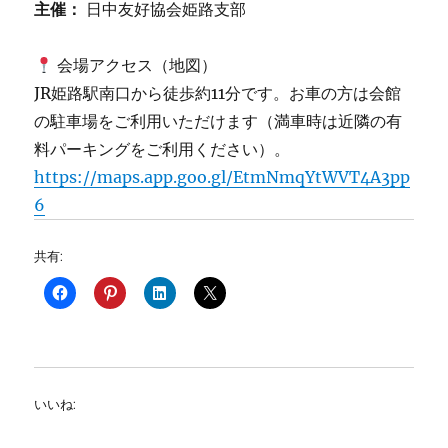
主催：
日中友好協会姫路支部
会場アクセス（地図）
JR姫路駅南口から徒歩約11分です。お車の方は会館
の駐車場をご利用いただけます（満車時は近隣の有
料パーキングをご利用ください）。
https://maps.app.goo.gl/EtmNmqYtWVT4A3pp
6
共有:
いいね: