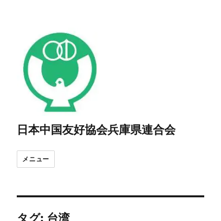
日本中国友好協会兵庫県連合会
メニュー
タグ:
台湾