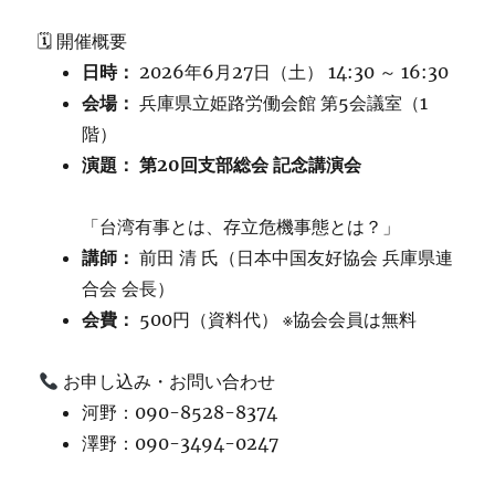
🗓 開催概要
日時：
2026年6月27日（土） 14:30 ～ 16:30
会場：
兵庫県立姫路労働会館 第5会議室（1
階）
演題：
第20回支部総会 記念講演会
「台湾有事とは、存立危機事態とは？」
講師：
前田 清 氏（日本中国友好協会 兵庫県連
合会 会長）
会費：
500円（資料代） ※協会会員は無料
お申し込み・お問い合わせ
河野：090-8528-8374
澤野：090-3494-0247